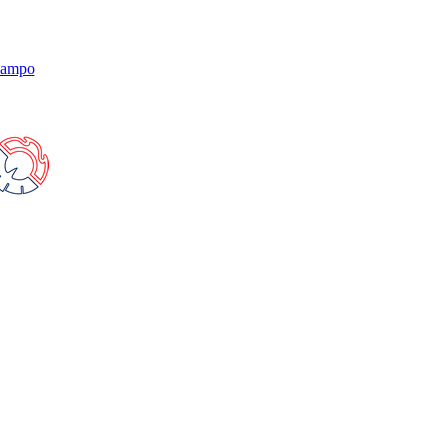
 Campo